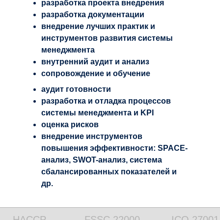
разработка проекта внедрения
разработка документации
внедрение лучших практик и
инструментов развития системы
менеджмента
внутренний аудит и анализ
сопровождение и обучение
аудит готовности
разработка и отладка процессов
системы менеджмента и KPI
оценка рисков
внедрение инструментов
повышения эффективности: SPACE-
анализ, SWOT-анализ, система
сбалансированных показателей и
др.
HACCP
FSSC 22000
ICO 27001