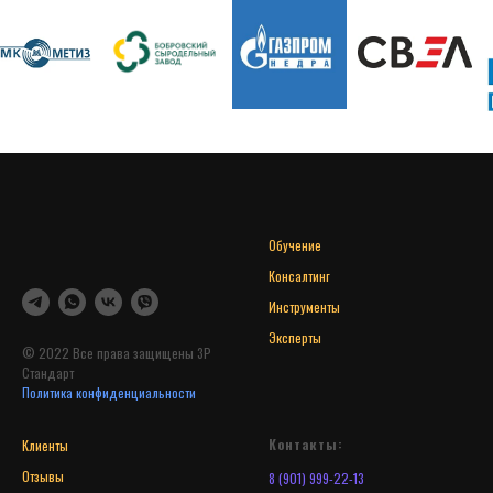
Обучение
Консалтинг
Инструменты
Эксперты
© 2022 Все права защищены 3Р
Стандарт
Политика конфиденциальности
Контакты:
Клиенты
Отзывы
8 (901) 999-22-13