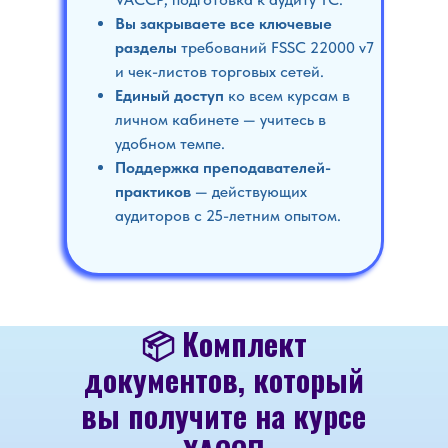
Вы закрываете все ключевые
разделы
требований FSSC 22000 v7
и чек-листов торговых сетей.
Единый доступ
ко всем курсам в
личном кабинете — учитесь в
удобном темпе.
Поддержка преподавателей-
практиков
— действующих
аудиторов с 25-летним опытом.
📦 Комплект
документов, который
вы получите на курсе