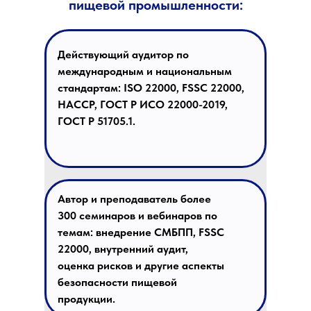
пищевой промышленности:
Действующий аудитор
по
международным и национальным
стандартам:
ISO 22000, FSSC 22000,
HACCP, ГОСТ Р ИСО 22000-2019,
ГОСТ Р 51705.1
.
Автор и преподаватель более
300 семинаров и вебинаров
по
темам: внедрение СМБПП, FSSC
22000, внутренний аудит,
оценка рисков и другие аспекты
безопасности пищевой
продукции.