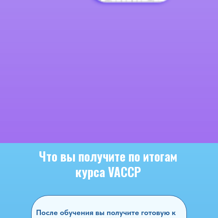
Что вы получите по итогам
курса VACCP
После обучения вы получите готовую к