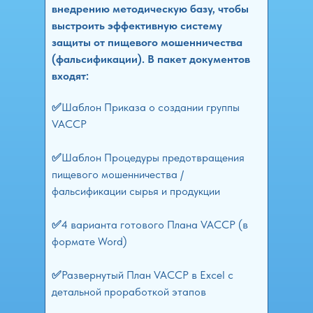
внедрению методическую базу, чтобы
выстроить эффективную систему
защиты от пищевого мошенничества
(фальсификации). В пакет документов
входят:
✅
Шаблон Приказа о создании группы
VACCP
✅
Шаблон Процедуры предотвращения
пищевого мошенничества /
фальсификации сырья и продукции
✅
4 варианта готового Плана VACCP (в
формате Word)
✅
Развернутый План VACCP в Excel с
детальной проработкой этапов