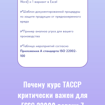
Word) и 1 вариант в Excel
✅
Шаблон документированной процедуры
по защите продукции от преднамеренного
вреда
✅
Пример анализа угроз для вашего
производства
✅
Таблица мероприятий согласно
Приложения А стандарта ISO 22002-
100
Почему курс TACCP
критически важен для