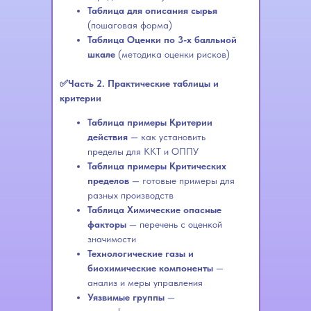
Таблица для описания сырья
(пошаговая форма)
Таблица Оценки по 3-х балльной
шкале
(методика оценки рисков)
✅Часть 2. Практические таблицы и
критерии
Таблица примеры Критерии
действия
— как установить
пределы для ККТ и ОППУ
Таблица примеры Критических
пределов
— готовые примеры для
разных производств
Таблица Химические опасные
факторы
— перечень с оценкой
значимости
Технологические газы и
биохимические компоненты
—
анализ и меры управления
Уязвимые группы
—