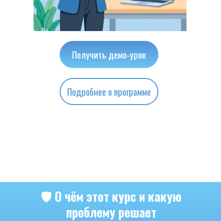
Получить демо-урок
Подробнее о программе
🛡️ О чём этот курс и какую
проблему решает