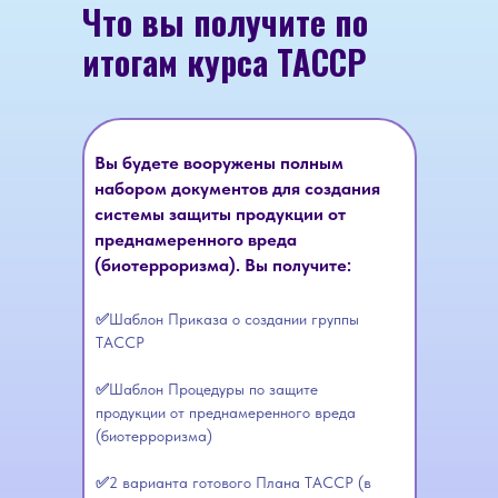
Что вы получите по
итогам курса TACCP
Вы будете вооружены полным
набором документов для создания
системы защиты продукции от
преднамеренного вреда
(биотерроризма). Вы получите:
✅
Шаблон Приказа о создании группы
TACCP
✅
Шаблон Процедуры по защите
продукции от преднамеренного вреда
(биотерроризма)
✅
2 варианта готового Плана TACCP (в