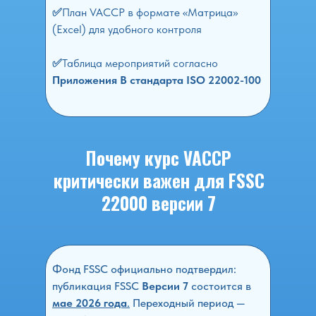
✅
План VACCP в формате «Матрица»
(Excel) для удобного контроля
✅
Таблица мероприятий согласно
Приложения В стандарта ISO 22002-100
Почему курс VACCP
критически важен для FSSC
22000 версии 7
Фонд FSSC официально подтвердил:
публикация FSSC
Версии 7
состоится в
мае 2026 года
.
Переходный период —