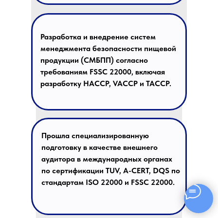
Разработка и внедрение
систем
менеджмента безопасности пищевой
продукции (СМБПП) согласно
требованиям FSSC 22000, включая
разработку HACCP, VACCP и
TACCP.
Прошла специализированную
подготовку в качестве внешнего
аудитора в международных органах
по сертификации
TUV
,
A-CERT, DQS
по
стандартам
ISO 22000 и FSSC 22000
.