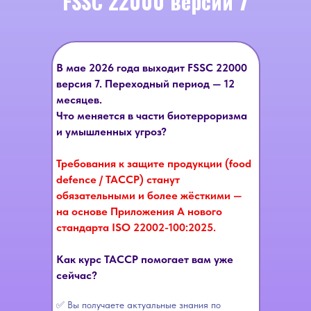
FSSC 22000 версии 7
В
мае 2026 года
выходит FSSC 22000
версия 7. Переходный период — 12
месяцев.
Что меняется в части биотерроризма
и умышленных угроз?
Требования к защите продукции (food
defence / TACCP) станут
обязательными и более жёсткими —
на основе
Приложения А нового
стандарта ISO 22002-100:2025
.
Как курс TACCP помогает вам уже
сейчас?
✅ Вы получаете актуальные знания по