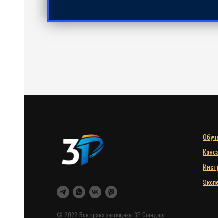
Обуч
Конс
Инст
Эксп
© 2022 Все права защищены 3Р Стандарт