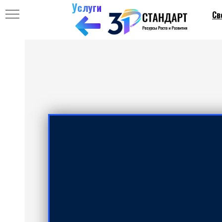
Услуги
Св