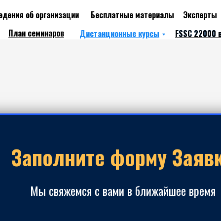
едения об организации
Бесплатные материалы
Эксперты
About
Works
План семинаров
Дистанционные курсы
FSSC 22000 
FSSC 22000 
Заполните форму Заяв
Мы свяжемся с вами в ближайшее время