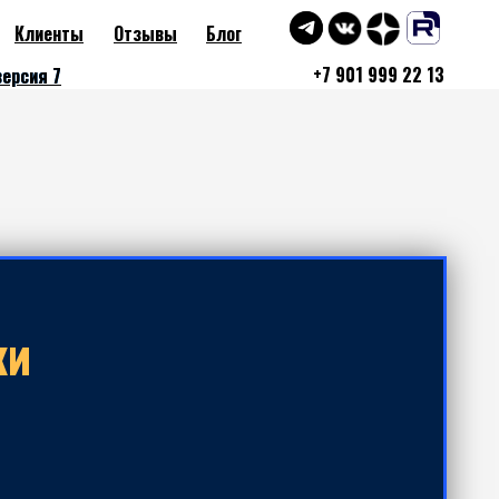
Клиенты
Отзывы
Блог
+7 901 999 22 13
версия 7
версия 7
ки