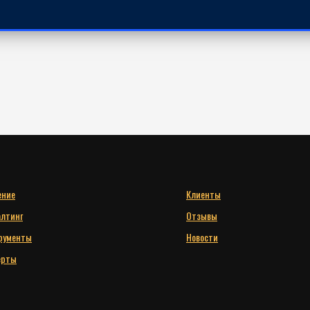
ение
Клиенты
алтинг
Отзывы
рументы
Новости
ерты