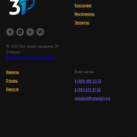
Консалтинг
Инструменты
Эксперты
© 2022 Все права защищены 3Р
Стандарт
Политика конфиденциальности
Контакты:
Клиенты
Отзывы
8 (901) 999-22-13
Новости
8 (961) 972-61-56
r
standart@rstandart.pro