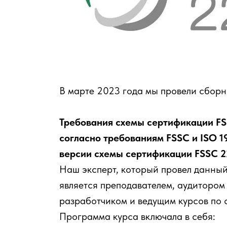
я
В марте 2023 года мы провели сборно
Требования схемы сертификации FS
согласно требованиям FSSC и ISO 1
А
версии схемы сертификации FSSC 22
Наш эксперт, который провел данны
является преподавателем, аудитором
разработчиком и ведущим курсов по
КИЕ
Программа курса включала в себя: