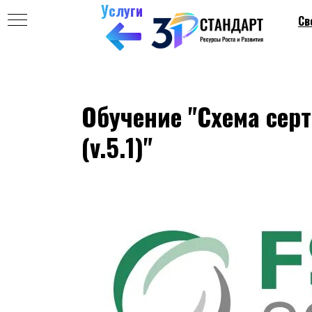
Услуги
Св
Обучение "Схема сер
(v.5.1)"