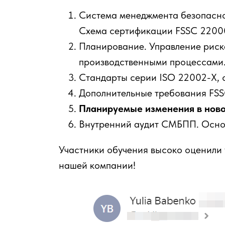
Система менеджмента безопасно
Схема сертификации FSSC 2200
Планирование. Управление рис
производственными процессами
Стандарты серии ISO 22002-X, 
Дополнительные требования FSSC
Планируемые изменения в новой
Внутренний аудит СМБПП. Осно
Участники обучения высоко оценили 
нашей компании!
диту