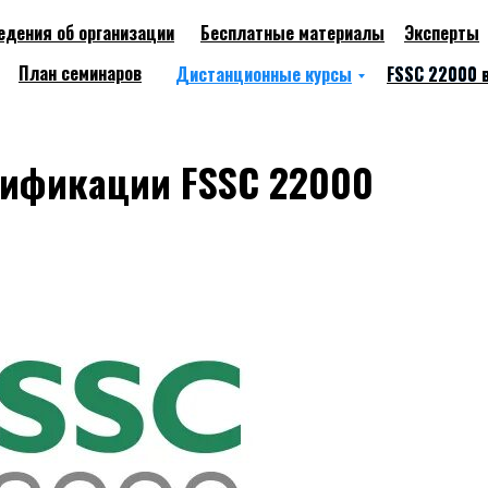
едения об организации
Бесплатные материалы
Эксперты
About
Works
План семинаров
Дистанционные курсы
FSSC 22000 
FSSC 22000 
тификации FSSC 22000