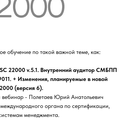
е обучение по такой важной теме, как:
SC 22000 v.5.1. Внутренний аудитор СМБПП
9011. + Изменения, планируемые в новой
000 (версия 6).
й вебинар - Полетаев Юрий Анатольевич
 международного органа по сертификации,
 системам менеджмента.