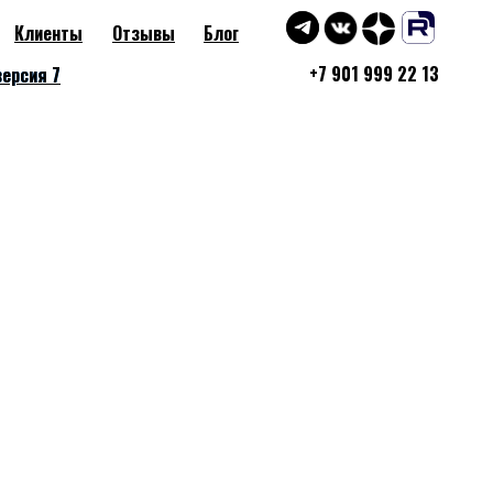
Клиенты
Отзывы
Блог
+7 901 999 22 13
версия 7
версия 7