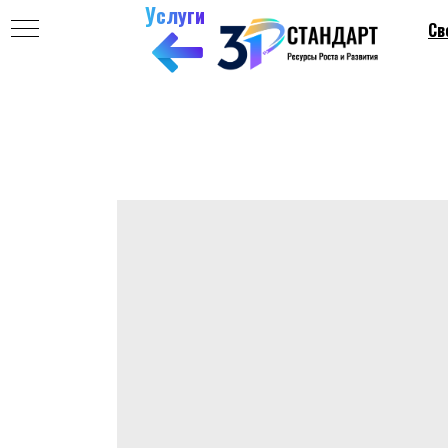
Услуги
Св