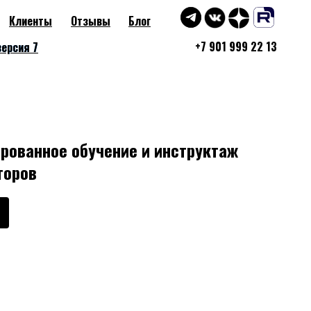
Клиенты
Отзывы
Блог
+7 901 999 22 13
версия 7
версия 7
рованное обучение и инструктаж
торов