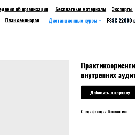
едения об организации
Бесплатные материалы
Эксперты
About
Works
План семинаров
Дистанционные курсы
FSSC 22000 
FSSC 22000 
Практикоориенти
внутренних ауди
Добавить в корзину
Спецификация: Консалтинг