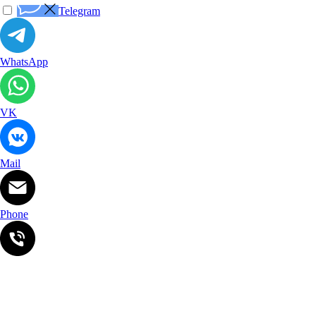
Telegram
WhatsApp
VK
Mail
Phone