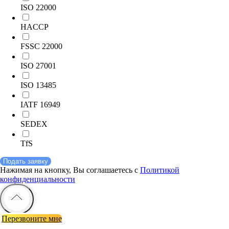
ISO 22000
HACCP
FSSC 22000
ISO 27001
ISO 13485
IATF 16949
SEDEX
TfS
Подать заявку
Нажимая на кнопку, Вы соглашаетесь с
Политикой
конфиденциальности
Перезвоните мне