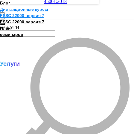
45001:2018
Блог
Дистанционные курсы
FSSC 22000 версия 7
FSSC 22000 версия 7
УСЛУГИ
План
семинаров
Услуги